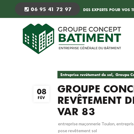
06 95 41 72 97
DES EXPERTS POUR VOS 
,
Entreprise revêtement de sol
Groupe Co
GROUPE CONCE
08
REVÊTEMENT D
FÉV
VAR 83
entreprise maçonnerie Toulon
,
entrepris
pose revêtement sol