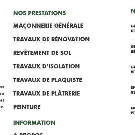
N
NOS PRESTATIONS
MAÇONNERIE GÉNÉRALE
G
D
TRAVAUX DE RÉNOVATION
G
R
REVÊTEMENT DE SOL
TRAVAUX D’ISOLATION
G
R
TRAVAUX DE PLAQUISTE
os
E
TRAVAUX DE PLÂTRERIE
8
re
et
PEINTURE
r,
N
P
INFORMATION