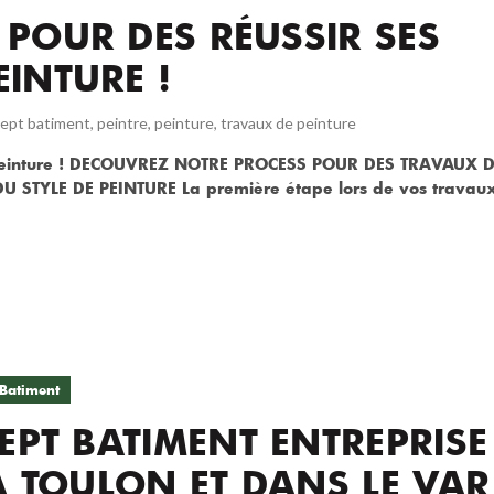
 POUR DES RÉUSSIR SES
INTURE !
ept batiment
,
peintre
,
peinture
,
travaux de peinture
de peinture ! DECOUVREZ NOTRE PROCESS POUR DES TRAVAUX 
U STYLE DE PEINTURE La première étape lors de vos travau
Batiment
PT BATIMENT ENTREPRISE
 TOULON ET DANS LE VAR