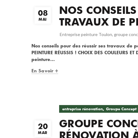
NOS CONSEILS
08
TRAVAUX DE PE
MAI
Entreprise peinture Toulon
,
groupe conc
Nos conseils pour des réussir ses travaux 
PEINTURE RÉUSSIS ! CHOIX DES COULEURS ET D
peinture...
En Savoir +
,
entreprise rénovation
Groupe Concept 
GROUPE CONCE
20
RÉNOVATION À
MAR