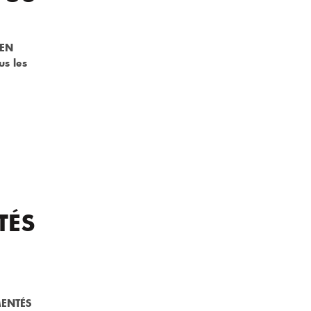
 EN
s les
TÉS
MENTÉS