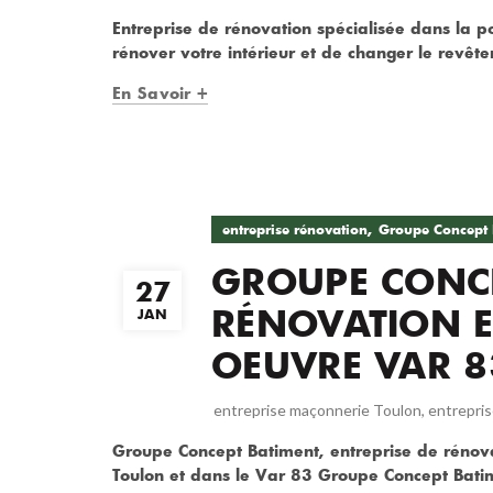
Entreprise de rénovation spécialisée dans la 
rénover votre intérieur et de changer le revêt
En Savoir +
,
entreprise rénovation
Groupe Concept 
GROUPE CONCE
27
RÉNOVATION E
JAN
OEUVRE VAR 8
entreprise maçonnerie Toulon
,
entrepri
Groupe Concept Batiment, entreprise de rénova
Toulon et dans le Var 83 Groupe Concept Batime