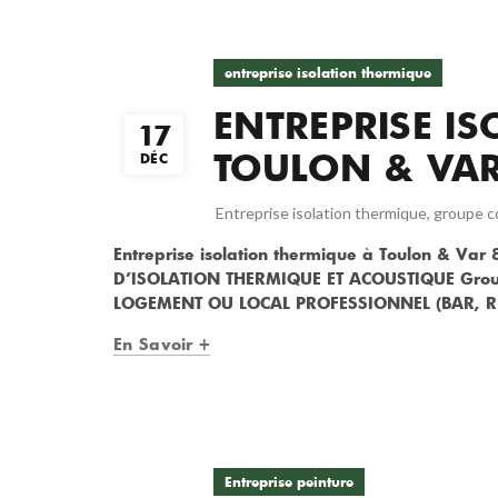
entreprise isolation thermique
ENTREPRISE I
17
TOULON & VAR
DÉC
Entreprise isolation thermique
,
groupe c
Entreprise isolation thermique à Toulon & V
D’ISOLATION THERMIQUE ET ACOUSTIQUE Grou
LOGEMENT OU LOCAL PROFESSIONNEL (BAR, RE
En Savoir +
Entreprise peinture