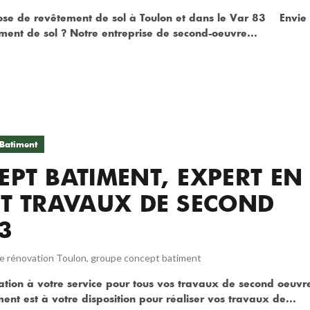
pose de revêtement de sol à Toulon et dans le Var 83 Envie
ement de sol ? Notre entreprise de second-oeuvre...
Batiment
PT BATIMENT, EXPERT EN
T TRAVAUX DE SECOND
3
se rénovation Toulon
,
groupe concept batiment
tion à votre service pour tous vos travaux de second oeuvr
nt est à votre disposition pour réaliser vos travaux de...