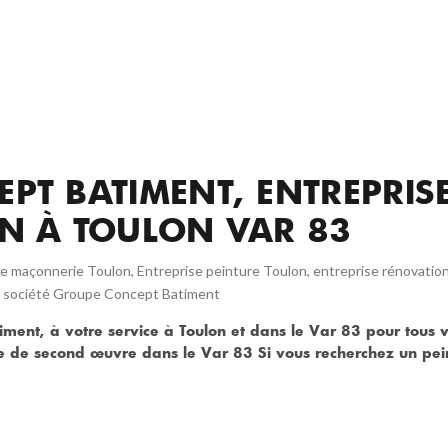
PT BATIMENT, ENTREPRIS
N À TOULON VAR 83
se maçonnerie Toulon
,
Entreprise peinture Toulon
,
entreprise rénovatio
,
société Groupe Concept Batiment
ment, à votre service à Toulon et dans le Var 83 pour tous 
de second œuvre dans le Var 83 Si vous recherchez un peint