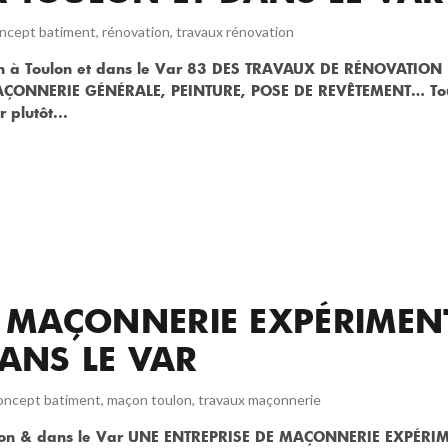
ncept batiment
,
rénovation
,
travaux rénovation
ion à Toulon et dans le Var 83 DES TRAVAUX DE RÉNOVATION
ÇONNERIE GÉNÉRALE, PEINTURE, POSE DE REVÊTEMENT… Tou
 plutôt...
E MAÇONNERIE EXPÉRIMEN
ANS LE VAR
oncept batiment
,
maçon toulon
,
travaux maçonnerie
ulon & dans le Var UNE ENTREPRISE DE MAÇONNERIE EXPÉRI