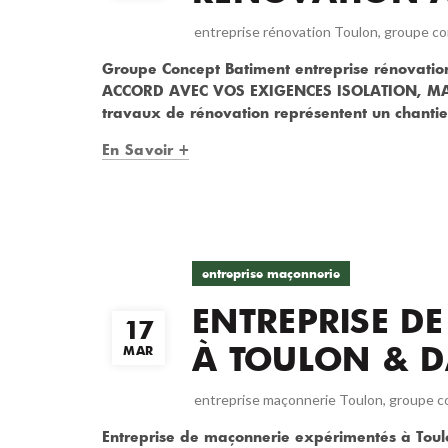
entreprise rénovation Toulon
,
groupe co
Groupe Concept Batiment entreprise rénovat
ACCORD AVEC VOS EXIGENCES ISOLATION, MA
travaux de rénovation représentent un chantier
En Savoir +
entreprise maçonnerie
ENTREPRISE D
17
À TOULON & D
MAR
entreprise maçonnerie Toulon
,
groupe c
Entreprise de maçonnerie expérimentés à To