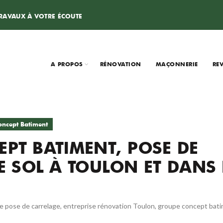
TRAVAUX À VOTRE ÉCOUTE
A PROPOS
RÉNOVATION
MAÇONNERIE
RE
ncept Batiment
PT BATIMENT, POSE DE
E SOL À TOULON ET DANS 
e pose de carrelage
,
entreprise rénovation Toulon
,
groupe concept bat