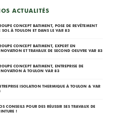
OS ACTUALITÉS
ROUPE CONCEPT BATIMENT, POSE DE REVÊTEMENT
E SOL À TOULON ET DANS LE VAR 83
ROUPE CONCEPT BATIMENT, EXPERT EN
ÉNOVATION ET TRAVAUX DE SECOND OEUVRE VAR 83
ROUPE CONCEPT BATIMENT, ENTREPRISE DE
ÉNOVATION À TOULON VAR 83
NTREPRISE ISOLATION THERMIQUE À TOULON & VAR
3
OS CONSEILS POUR DES RÉUSSIR SES TRAVAUX DE
EINTURE !