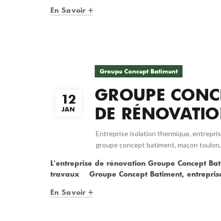
En Savoir +
Groupe Concept Batiment
GROUPE CONCE
12
DE RÉNOVATIO
JAN
Entreprise isolation thermique
,
entrepri
groupe concept batiment
,
maçon toulon
L'entreprise de rénovation Groupe Concept Bati
travaux Groupe Concept Batiment, entreprise 
En Savoir +