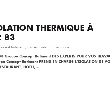
SOLATION THERMIQUE À
 83
oncept batiment
,
Travaux isolation thermique
ar 83 Groupe Concept Batiment DES EXPERTS POUR VOS TRAV
pe Concept Batiment PREND EN CHARGE L’ISOLATION DE V
STAURANT, HÔTEL,...