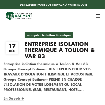
DES EXPERTS POUR VOS TRAVAUX À VOTRE ÉCOUTE
entreprise isolation thermique
ENTREPRISE ISOLATION
17
THERMIQUE À TOULON &
DÉC
VAR 83
Entreprise isolation thermique à Toulon & Var 83
Groupe Concept Batiment DES EXPERTS POUR VOS
TRAVAUX D’ISOLATION THERMIQUE ET ACOUSTIQUE
Groupe Concept Batiment PREND EN CHARGE
L’ISOLATION DE VOTRE LOGEMENT OU LOCAL
PROFESSIONNEL (BAR, RESTAURANT, HÔTEL,...
En Savoir +