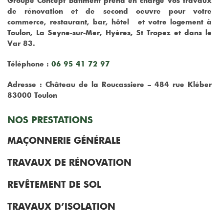
Groupe Concept Batiment prend en charge vos travaux
de rénovation et de second oeuvre pour votre
commerce, restaurant, bar, hôtel et votre logement à
Toulon, La Seyne-sur-Mer, Hyères, St Tropez et dans le
Var 83.
Téléphone :
06 95 41 72 97
Adresse : Château de la Roucassiere – 484 rue Kléber
83000 Toulon
NOS PRESTATIONS
MAÇONNERIE GÉNÉRALE
TRAVAUX DE RÉNOVATION
REVÊTEMENT DE SOL
TRAVAUX D’ISOLATION