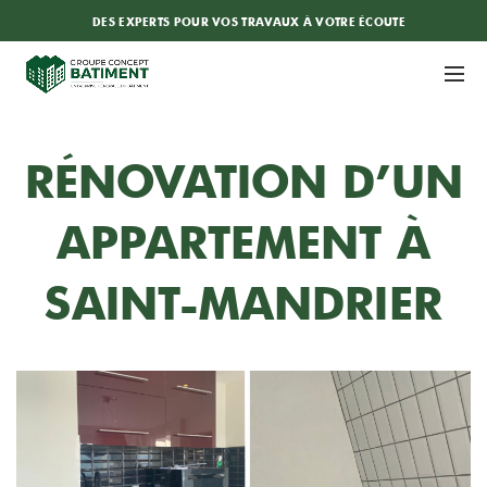
DES EXPERTS POUR VOS TRAVAUX À VOTRE ÉCOUTE
RÉNOVATION D’UN
APPARTEMENT À
SAINT-MANDRIER