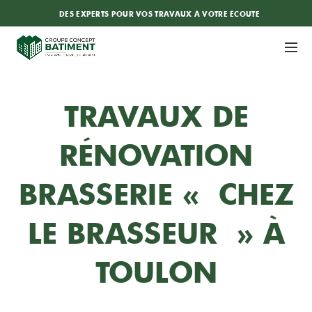
DES EXPERTS POUR VOS TRAVAUX À VOTRE ÉCOUTE
TRAVAUX DE
RÉNOVATION
BRASSERIE « CHEZ
LE BRASSEUR » À
TOULON