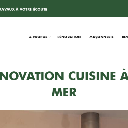
TRAVAUX À VOTRE ÉCOUTE
A PROPOS
RÉNOVATION
MAÇONNERIE
RE
NOVATION CUISINE À
MER