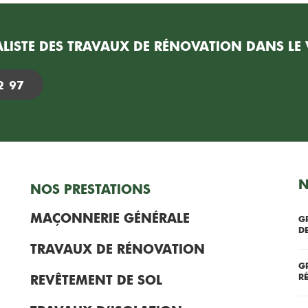
LISTE DES TRAVAUX DE RÉNOVATION DANS LE V
2 97
N
NOS PRESTATIONS
MAÇONNERIE GÉNÉRALE
G
D
TRAVAUX DE RÉNOVATION
G
R
REVÊTEMENT DE SOL