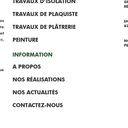
TRAVAUX D’ISOLATION
G
R
TRAVAUX DE PLAQUISTE
os
E
TRAVAUX DE PLÂTRERIE
8
re
et
PEINTURE
r,
N
P
INFORMATION
A PROPOS
ue
NOS RÉALISATIONS
NOS ACTUALITÉS
CONTACTEZ-NOUS