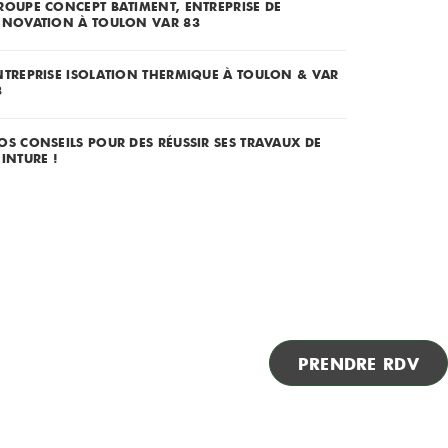
ROUPE CONCEPT BATIMENT, ENTREPRISE DE
ÉNOVATION À TOULON VAR 83
NTREPRISE ISOLATION THERMIQUE À TOULON & VAR
3
OS CONSEILS POUR DES RÉUSSIR SES TRAVAUX DE
EINTURE !
PRENDRE RDV