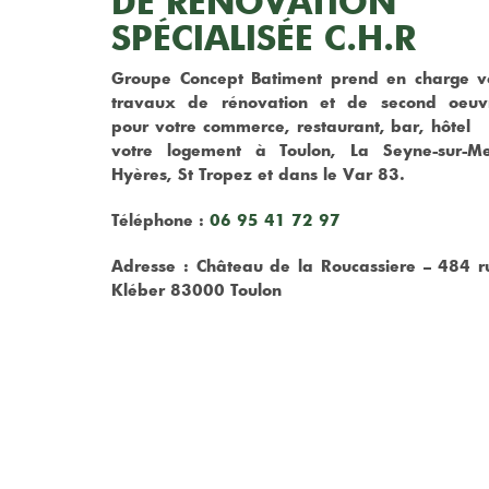
DE RÉNOVATION
SPÉCIALISÉE C.H.R
Groupe Concept Batiment prend en charge v
travaux de rénovation et de second oeuv
pour votre commerce, restaurant, bar, hôtel 
votre logement à Toulon, La Seyne-sur-Me
Hyères, St Tropez et dans le Var 83.
Téléphone :
06 95 41 72 97
Adresse : Château de la Roucassiere – 484 r
Kléber 83000 Toulon